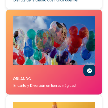
¡Disfruta de la ciudad que nunca duerme!
ORLANDO
¡Encanto y Diversión en tierras mágicas!