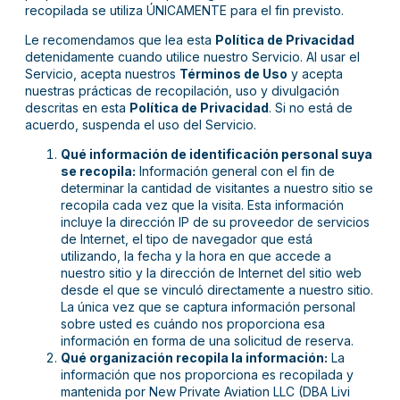
recopilada se utiliza ÚNICAMENTE para el fin previsto.
Le recomendamos que lea esta
Política de Privacidad
detenidamente cuando utilice nuestro Servicio. Al usar el
Servicio, acepta nuestros
Términos de Uso
y acepta
nuestras prácticas de recopilación, uso y divulgación
descritas en esta
Política de Privacidad
. Si no está de
acuerdo, suspenda el uso del Servicio.
Qué información de identificación personal suya
se recopila:
Información general con el fin de
determinar la cantidad de visitantes a nuestro sitio se
recopila cada vez que la visita. Esta información
incluye la dirección IP de su proveedor de servicios
de Internet, el tipo de navegador que está
utilizando, la fecha y la hora en que accede a
nuestro sitio y la dirección de Internet del sitio web
desde el que se vinculó directamente a nuestro sitio.
La única vez que se captura información personal
sobre usted es cuándo nos proporciona esa
información en forma de una solicitud de reserva.
Qué organización recopila la información:
La
información que nos proporciona es recopilada y
mantenida por New Private Aviation LLC (DBA Livi