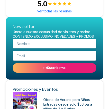
5.0
ver todas las reseñas
Newsletter
Únete a nuestra comunidad de viajeros y recibe
CONTENIDO EXCLUSIVO, NOVEDADES y PROMOS
Suscribirme
Promociones y Eventos
Oferta de Verano para Niños –
Entradas desde solo $50 para
niños de 3 a 9 años