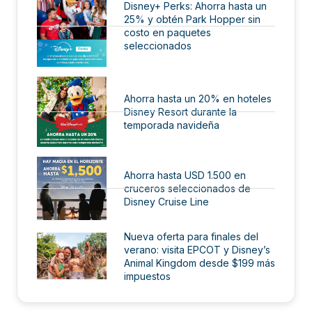
Disney+ Perks: Ahorra hasta un
25% y obtén Park Hopper sin
costo en paquetes
seleccionados
Ahorra hasta un 20% en hoteles
Disney Resort durante la
temporada navideña
Ahorra hasta USD 1.500 en
cruceros seleccionados de
Disney Cruise Line
Nueva oferta para finales del
verano: visita EPCOT y Disney’s
Animal Kingdom desde $199 más
impuestos